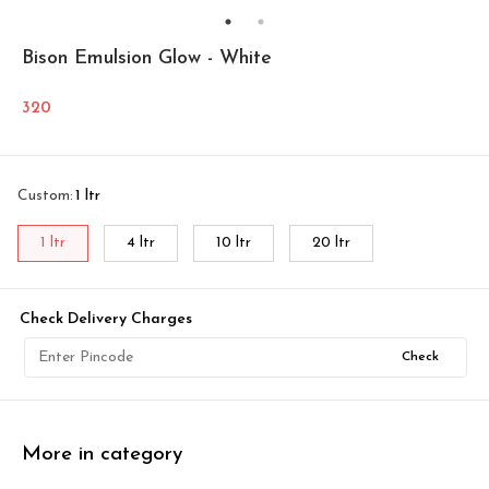
Bison Emulsion Glow - White
320
Custom
:
1 ltr
1 ltr
4 ltr
10 ltr
20 ltr
Check Delivery Charges
Check
More in category