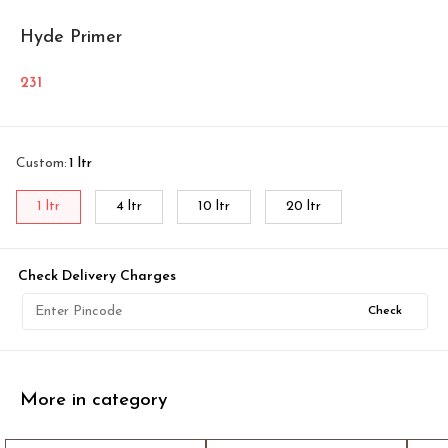
Hyde Primer
231
Custom
:
1 ltr
1 ltr
4 ltr
10 ltr
20 ltr
Check Delivery Charges
Check
More in category